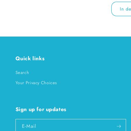
Preis
In d
Quick links
Search
Your Privacy Choices
Sign up for updates
E-Mail